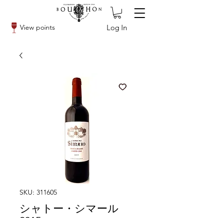
Log In
View points
SKU: 311605
シャトー・シマール