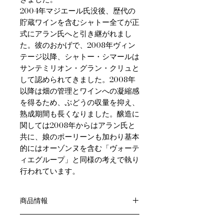
2004年マジエール氏没後、歴代の
貯蔵ワインを含むシャトー全てが正
式にアラン氏へと引き継がれまし
た。彼のおかげで、2008年ヴィン
テージ以降、シャトー・シマールは
サンテミリオン・グラン・クリュと
して認められてきました。2008年
以降は畑の管理とワインへの凝縮感
を得るため、ぶどうの収量を抑え、
熟成期間も長くなりました。醸造に
関しては2008年からはアラン氏と
共に、娘のポーリーンも加わり基本
的にはオーゾンヌを含む「ヴォーテ
ィエグループ」と同様の考えで執り
行われています。
商品情報
色：赤