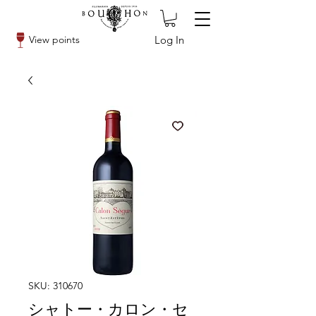
Log In
View points
SKU: 310670
シャトー・カロン・セ