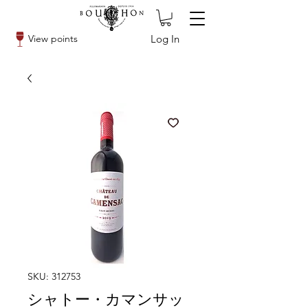
Log In
View points
SKU: 312753
シャトー・カマンサッ