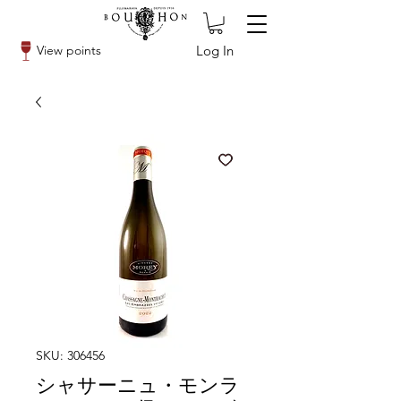
Log In
View points
SKU: 306456
シャサーニュ・モンラ