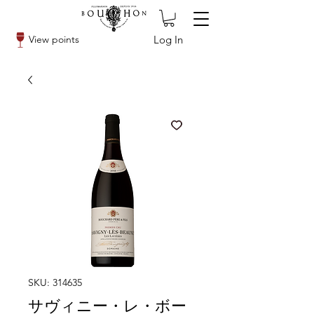
Log In
View points
SKU: 314635
サヴィニー・レ・ボー