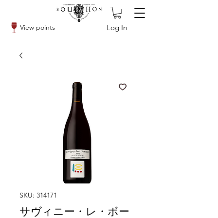
Log In
View points
SKU: 314171
サヴィニー・レ・ボー