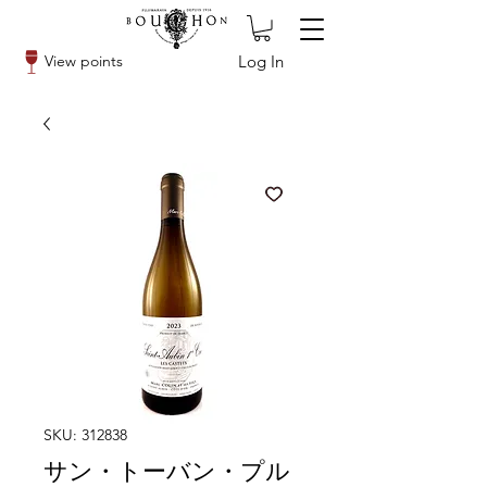
Log In
View points
SKU: 312838
サン・トーバン・プル