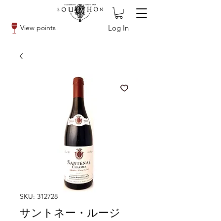
Log In
View points
SKU: 312728
サントネー・ルージ