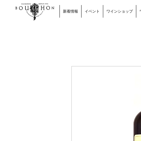
新着情報
イベント
ワインショップ