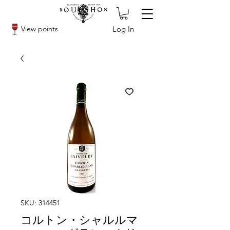
Log In
View points
SKU: 314451
コルトン・シャルルマ