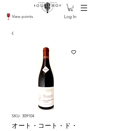
Log In
View points
SKU: 309104
オート・コート・ド・