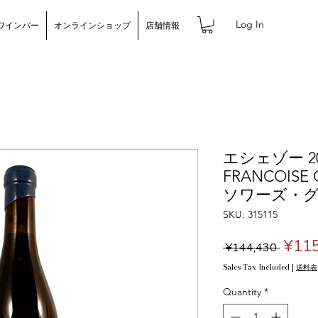
Log In
ワインバー
オンラインショップ
店舗情報
エシェゾー 20
FRANCOIS
ソワーズ・
SKU: 315115
Regu
¥115
 ¥144,430 
Price
Sales Tax Included
|
送料表
Quantity
*