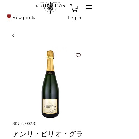
Log In
View points
SKU: 300270
アンリ・ビリオ・グラ