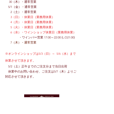
30（木）・通常営業
5/1（金）
・通常営業
2（土）・
通常営業
3（日）・休業日（業務用休業）
4（月）・休業日
（業務用休業）
5（火）・休業日（業務用休業）
6（水）・ワインショップ休業日（業務用休業）
・ワインバー営業 17:
00～22:00 (L.O21:00)
7（木）・通常営業
※オンラインショップは5/3（日）～ 5/6（水）まで
休業させて頂きます。
5/2（土）正午までのご注文分まで当日出荷
休業中のお問い合わせ、ご注文は5/7（木）よりご
対応させて頂きます。