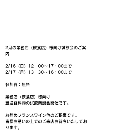
2月の業務店（飲食店）様向け試飲会のご案
内
2/16（日）12：00～17：00まで
2/17（月）13：30～16：00まで
参加費：無料
業務店（飲食店）様向け
豊通食料㈱
の試飲商談会開催です。
お勧めフランスワイン他のご提案です。
皆様お誘いの上でのご来店お待ちいたしてお
ります。