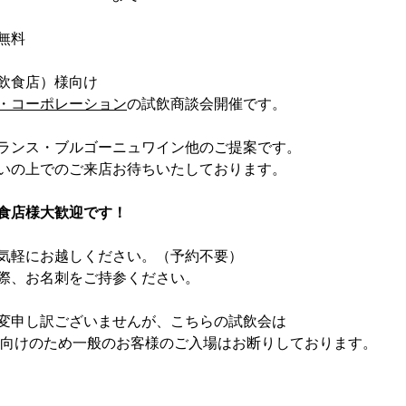
無料
飲食店）様向け
・コーポレーション
の試飲商談会開催です。
ランス・ブルゴーニュワイン他のご提案です。
いの上でのご来店お待ちいたしております。
食店様大歓迎です！
気軽にお越しください。（予約不要）
の際、お名刺をご持参ください。
変申し訳ございませんが、こちらの試飲会は
様向けのため一般のお客様のご入場はお断りしております。