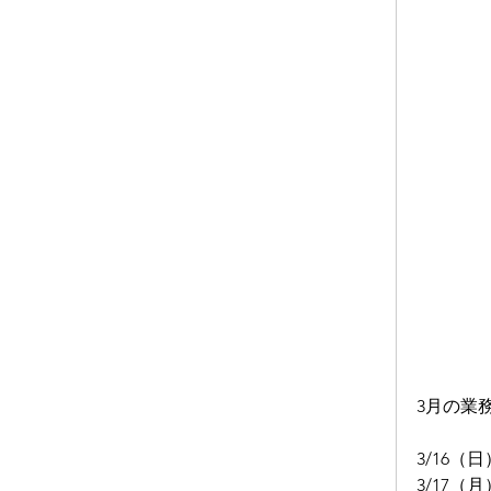
3月の業
3/16（日
3/17（月