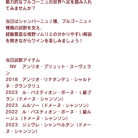
魅力的なブルゴーニュの世界へ足を踏み入れ
てみませんか？
当日はシャンパーニュ２種、ブルゴーニュ４
種類の試飲を交え、
経験豊富な情野ソムリエの分かりやすい解説
を聞きながらワインを楽しみましょう！
当日試飲アイテム
　NV　 アンリオ・ブリュット・スーヴェラ
ン
2018　アンリオ・リナタンデュ・シャルド
ネ・グランクリュ
2023　
ル・バスティオン・ボーヌ・１級ブ
ラン（ドメーヌ・シャンソン）
2023　ムルソー（ドメーヌ・シャンソン）
2022　ル・バスティオン・ボーヌ・１級ル
ージュ（ドメーヌ・シャンソン）
2023　ジュヴレ・シャンベルタン（ドメー
ヌ・シャンソン）