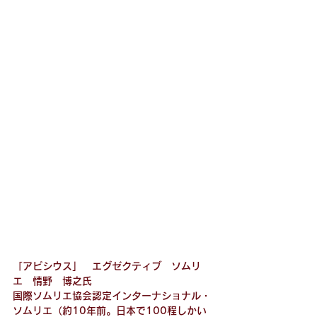
「アピシウス」　エグゼクティブ　ソムリ
エ　
情野　博之
氏
国際ソムリエ協会認定インターナショナル・
ソムリエ（約10年前。日本で100程しかい