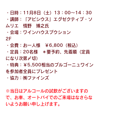
・日時：11月8日（土）13：00～14：30
・講師：「アピシウス」エグゼクティブ・ソ
ムリエ　
情野　博之
氏　
・会場：ワインハウスブウション
2F　　　　　　　　　　　　　　
・会費：お一人様　￥6,800（税込）
・定員：20名様　＊要予約、先着順（定員
になり次第〆切）
・特典：￥5,500相当のブルゴーニュワイン
を参加者全員にプレゼント
・協力：㈱ファインズ
※当日はアルコールの試飲がございますの
で、お車、オートバイでのご来場はなさらな
いようお願い申し上げます。