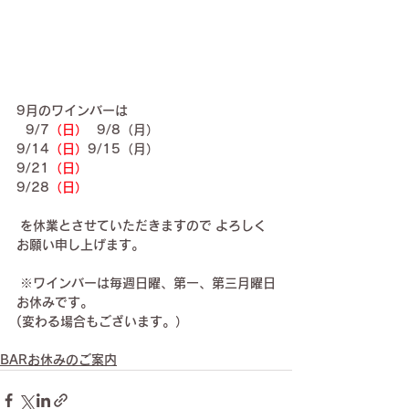
9月のワインバーは
  9/7
（日）
  9/8（月）
9/14
（日）
9/15
（月）
9/21
（日）
9/28
（日）
 を休業とさせていただきますので よろしく
お願い申し上げます。
 ※ワインバーは毎週日曜、第一、第三月曜日
お休みです。
(変わる場合もございます。）
BARお休みのご案内