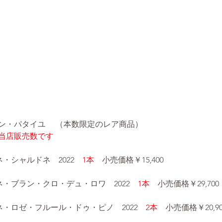
ン・パタイユ 　（本数限定のレア商品）
当店販売数です
ネ・シャルドネ　2022
　1本　
小売価格￥15,400
ネ・ブラン・クロ・デュ・ロワ　2022　
1本　
小売価格￥29,700
ネ・ロゼ・フルール・ドゥ・ピノ　2022　
2本　
小売価格￥20,90