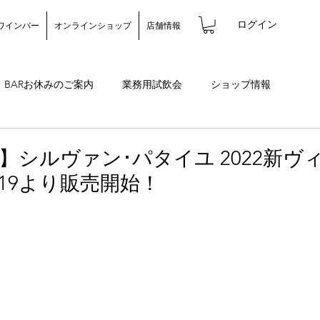
ログイン
ワインバー
オンラインショップ
店舗情報
BARお休みのご案内
業務用試飲会
ショップ情報
バー情報
】シルヴァン･パタイユ 2022新ヴ
/19より販売開始！