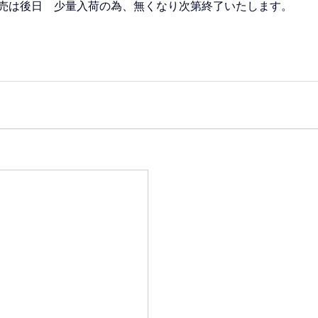
売は後日　少量入荷の為、無くなり次第終了いたします。