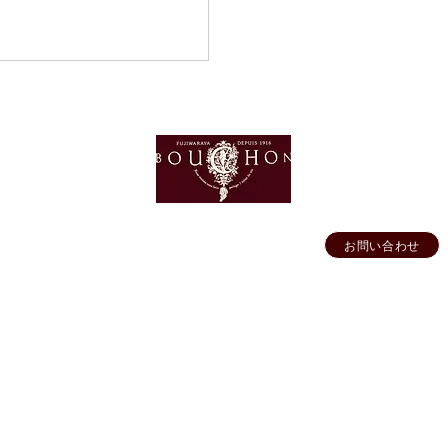
お問い合わせ
FFICIAL SNS
オフィシャル
CHONサマーイベントの
ショップ専用
要
▶ご利用ガイド
▶プライバシーポリシー
▶特定商取引法に基づく表示
©Wine House BOUCHON All Rights Reserved.