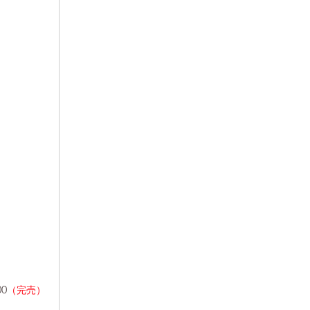
0
（完売）