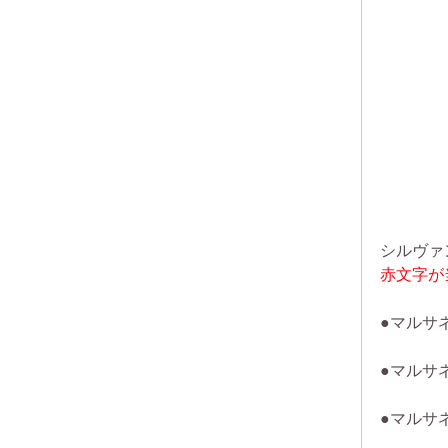
シルヴァ
赤文字が
●マルサ
●マルサ
●マルサ