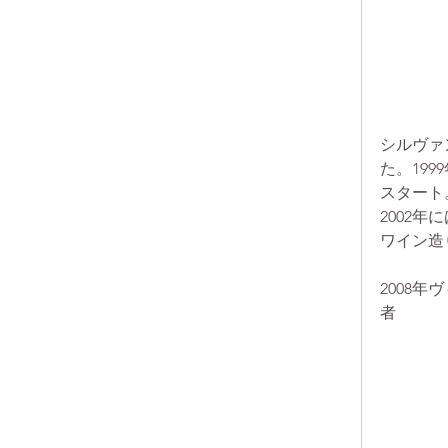
シルヴァ
た。19
スタート。
2002
ワイン造
2008
者