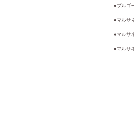
●ブルゴーニ
●マルサ
●マルサ
●マルサ