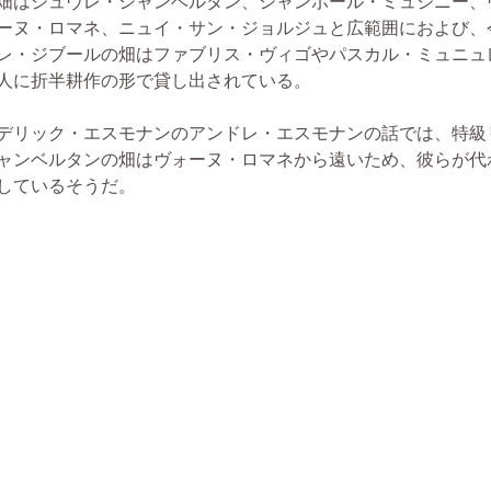
畑はジュヴレ・シャンベルタン、シャンボール・ミュジニー、
ーヌ・ロマネ、ニュイ・サン・ジョルジュと広範囲におよび、
レ・ジブールの畑はファブリス・ヴィゴやパスカル・ミュニュ
人に折半耕作の形で貸し出されている。
デリック・エスモナンのアンドレ・エスモナンの話では、特級
ャンベルタンの畑はヴォーヌ・ロマネから遠いため、彼らが代
しているそうだ。