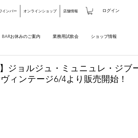
ログイン
ワインバー
オンラインショップ
店舗情報
BARお休みのご案内
業務用試飲会
ショップ情報
バー情報
】ジョルジュ・ミュニュレ・ジブ
2新ヴィンテージ6/4より販売開始！