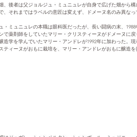
畑、後者は父ジョルジュ・ミュニュレが自身で広げた畑から構
で、それまではラベルの意匠は変えず、ドメーヌ名のみ異なっ
ュ・ミュニュレの本職は眼科医だったが、長い闘病の末、1988
ンで薬剤師をしていたマリー・クリスティーヌがドメーヌに戻
醸造学を学んでいたマリー・アンドレが1992年に加わった。現
スティーヌがおもに栽培を、マリー・アンドレがおもに醸造を