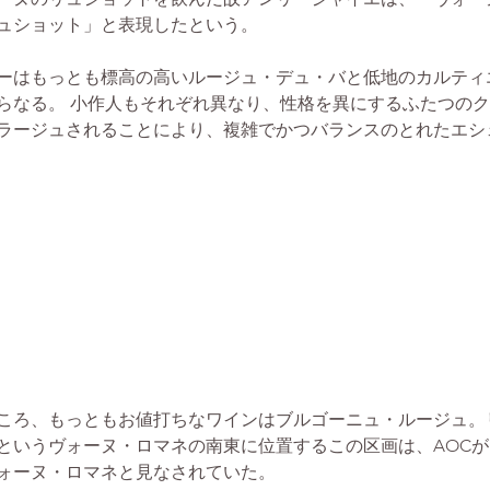
ュショット」と表現したという。
ーはもっとも標高の高いルージュ・デュ・バと低地のカルティ
らなる。 小作人もそれぞれ異なり、性格を異にするふたつの
ラージュされることにより、複雑でかつバランスのとれたエシ
ころ、もっともお値打ちなワインはブルゴーニュ・ルージュ。
というヴォーヌ・ロマネの南東に位置するこの区画は、AOC
ォーヌ・ロマネと見なされていた。