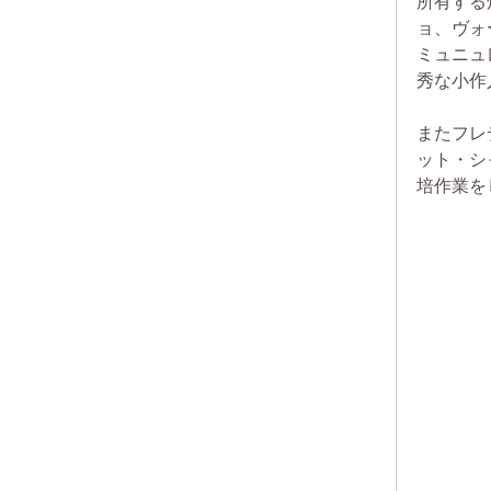
所有する
ョ、ヴォ
ミュニュ
秀な小作
またフレ
ット・シ
培作業を