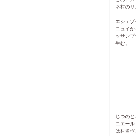
ネ村のリ
エシェゾ
ニュイか
ッサンブ
生む。
じつのと
ニエール
は村名ヴ