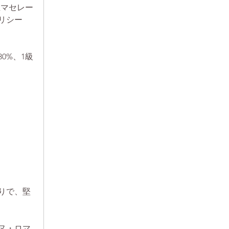
温マセレー
リシー
0%、1級
りで、堅
ヌ・ロマ